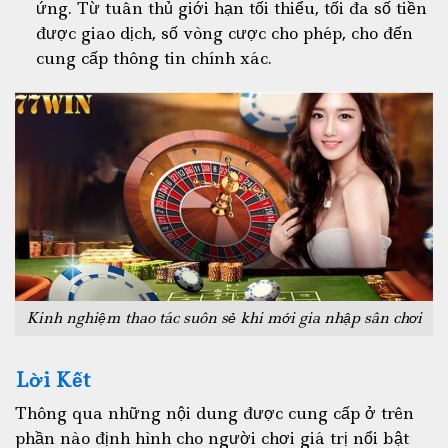
ứng. Từ tuân thủ giới hạn tối thiểu, tối đa số tiền
được giao dịch, số vòng cược cho phép, cho đến
cung cấp thông tin chính xác.
Kinh nghiệm thao tác suôn sẻ khi mới gia nhập sân chơi
Lời Kết
Thông qua những nội dung được cung cấp ở trên
phần nào định hình cho người chơi giá trị nổi bật