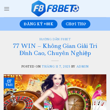
Skip
to
content
ĐĂNG KÝ +88K
CHƠI THỬ
HƯỚNG DẪN F8BET
77 WIN – Không Gian Giải Trí
Đỉnh Cao, Chuyên Nghiệp
POSTED ON
THÁNG 11 7, 2025
BY
ADMIN
07
Th11