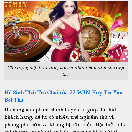
Chú trọng mặt hình ảnh, tạo cái nhìn thiện cảm cho cược
thủ
Hệ Sinh Thái Trò Chơi của 77 WIN Hợp Thị Yếu
Bet Thủ
Đa dạng sản phẩm chính là yếu tố giúp thu hút
khách hàng, để họ có nhiều trải nghiệm thú vị,
phong phú hơn và không bị đơn điệu. Đặc biệt, nhà
cái thường xuyên thực hiện các cuộc khảo sát thị