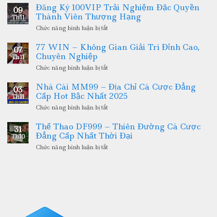
Thao
Đăng Ký 100VIP Trải Nghiệm Đặc Quyền
Trí
Châu
09
C54
Chất
Thành Viên Thượng Hạng
Á
Th11
–
Lượng
ở
Chức năng bình luận bị tắt
Website
Hàng
Đăng
Giải
Đầu
Ký
77 WIN – Không Gian Giải Trí Đỉnh Cao,
Trí
Châu
07
100VIP
Cực
Chuyên Nghiệp
Á
Th11
Trải
Chất
ở
Chức năng bình luận bị tắt
Nghiệm
Cho
77
Đặc
Bet
WIN
Nhà Cái MM99 – Địa Chỉ Cá Cược Đẳng
Quyền
Thủ
03
–
Thành
Cấp Hot Bậc Nhất 2025
2025
Th11
Không
Viên
ở
Chức năng bình luận bị tắt
Gian
Thượng
Nhà
Giải
Hạng
Cái
Thể Thao DF999 – Thiên Đường Cá Cược
Trí
31
MM99
Đỉnh
Đẳng Cấp Nhất Thời Đại
Th10
–
Cao,
ở
Chức năng bình luận bị tắt
Địa
Chuyên
Thể
Chỉ
Nghiệp
Thao
Cá
DF999
Cược
–
Đẳng
Thiên
Cấp
Đường
Hot
Cá
Bậc
Cược
Nhất