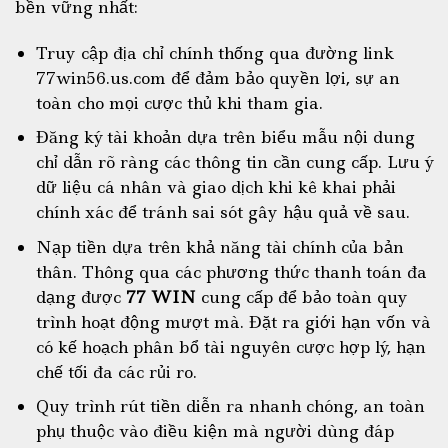
bền vững nhất:
Truy cập địa chỉ chính thống qua đường link
77win56.us.com để đảm bảo quyền lợi, sự an
toàn cho mọi cược thủ khi tham gia.
Đăng ký tài khoản dựa trên biểu mẫu nội dung
chỉ dẫn rõ ràng các thông tin cần cung cấp. Lưu ý
dữ liệu cá nhân và giao dịch khi kê khai phải
chính xác để tránh sai sót gây hậu quả về sau.
Nạp tiền dựa trên khả năng tài chính của bản
thân. Thông qua các phương thức thanh toán đa
dạng được
77 WIN
cung cấp để bảo toàn quy
trình hoạt động mượt mà. Đặt ra giới hạn vốn và
có kế hoạch phân bổ tài nguyên cược hợp lý, hạn
chế tối đa các rủi ro.
Quy trình rút tiền diễn ra nhanh chóng, an toàn
phụ thuộc vào điều kiện mà người dùng đáp