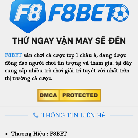
Đẳng
2025
Cấp
Nhất
Thời
Đại
F8BET
sân chơi cá cược top 1 châu á, đang được
đông đảo người chơi tin tượng và tham gia, tại đây
cung cấp nhiều trò chơi giải trí tuyệt vời nhất trên
thị trường cá cược.
THÔNG TIN LIÊN HỆ
Thương Hiệu : F8BET