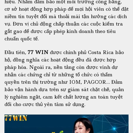
hiệu. Nhằm đảm bảo một môi trường công bằng,
cơ sở hoạt động hợp pháp để mọi hội viên có thể đặt
niềm tin tuyệt đối mà thoải mái tận hưởng các dịch
vụ. Đơn vị chủ động chấp thuận các cuộc kiểm tra
gắt gao để được cấp phép kinh doanh theo tiêu
chuẩn quốc tế.
Đầu tiên,
77 WIN
được chính phủ Costa Rica bảo
hộ, đồng nghĩa các hoạt động đều đã được hợp
pháp hóa. Ngoài ra, nền tảng còn được vinh dự
nhận các chứng chỉ từ những tổ chức có thẩm
quyền trên thị trường như IOM, PAGCOR… Đảm
bảo vận hành dựa trên sự giám sát chặt chẽ, quản
lý nghiêm ngặt, cam kết chất lượng an toàn tuyệt
đối cho cược thủ yên tâm sử dụng.