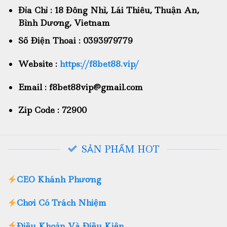
Đỉa Chỉ : 18 Đông Nhì, Lái Thiêu, Thuận An,
Bình Dương, Vietnam
Số Điện Thoai : 0393979779
Website :
https://f8bet88.vip/
Email :
f8bet88vip@gmail.com
Zip Code : 72900
SẢN PHẨM HOT
CEO Khánh Phương
Chơi Có Trách Nhiệm
Điều Khoản Và Điều Kiện