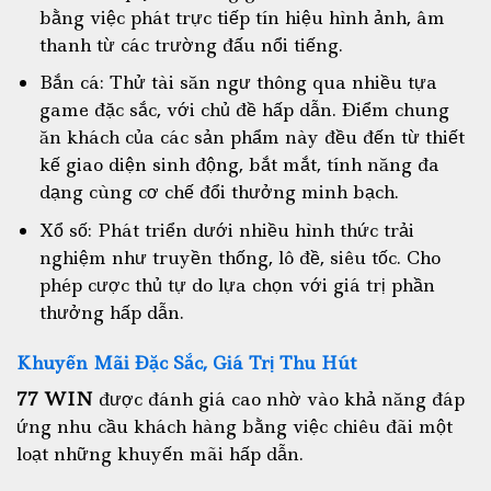
bằng việc phát trực tiếp tín hiệu hình ảnh, âm
thanh từ các trường đấu nổi tiếng.
Bắn cá: Thử tài săn ngư thông qua nhiều tựa
game đặc sắc, với chủ đề hấp dẫn. Điểm chung
ăn khách của các sản phẩm này đều đến từ thiết
kế giao diện sinh động, bắt mắt, tính năng đa
dạng cùng cơ chế đổi thưởng minh bạch.
Xổ số: Phát triển dưới nhiều hình thức trải
nghiệm như truyền thống, lô đề, siêu tốc. Cho
phép cược thủ tự do lựa chọn với giá trị phần
thưởng hấp dẫn.
Khuyến Mãi Đặc Sắc, Giá Trị Thu Hút
77 WIN
được đánh giá cao nhờ vào khả năng đáp
ứng nhu cầu khách hàng bằng việc chiêu đãi một
loạt những khuyến mãi hấp dẫn.