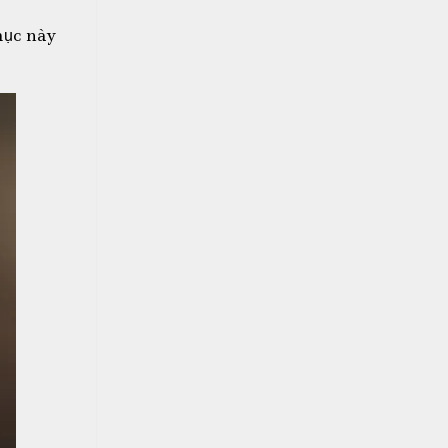
mục này