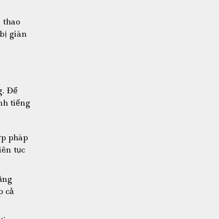
i thao
bị gián
g. Để
nh tiếng
ợp pháp
iên tục
ằng
p cả