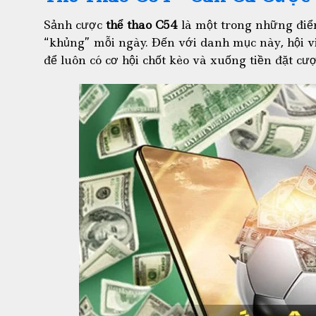
Sảnh cược
thể thao C54
là một trong những điểm
“khủng” mỗi ngày. Đến với danh mục này, hội vi
để luôn có cơ hội chốt kèo và xuống tiền đặt cư