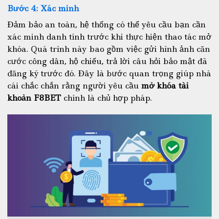
Bước 4: Xác minh
Đảm bảo an toàn, hệ thống có thể yêu cầu bạn cần
xác minh danh tính trước khi thực hiện thao tác mở
khóa. Quá trình này bao gồm việc gửi hình ảnh căn
cước công dân, hộ chiếu, trả lời câu hỏi bảo mật đã
đăng ký trước đó. Đây là bước quan trọng giúp nhà
cái chắc chắn rằng người yêu cầu
mở khóa tài
khoản F8BET
chính là chủ hợp pháp.