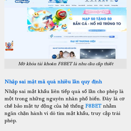
Mở khóa tài khoản F8BET là nhu cầu cấp thiết
Nhập sai mật mã quá nhiều lần quy định
Nhập sai mật khẩu liên tiếp quá số lần cho phép là
một trong những nguyên nhân phổ biến. Đây là cơ
chế bảo mật tự động của hệ thống
F8BET
nhằm
ngăn chặn hành vi dò tìm mật khẩu, truy cập trái
phép.