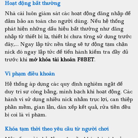
Hoạt động bất thường
Nhà cái luôn giám sát các hoạt động đăng nhập để
đảm bảo an toàn cho người dùng. Nếu hệ thống
phát hiện những dấu hiệu bất thường như đăng
nhập từ thiết bị lạ, thiết bị chưa từng sử dụng trước
đây,… Ngay lập tức nền tảng sẽ tự động tạm chặn
nick đó ngay lập tức để tiến hành kiểm tra đầy đủ
trước khi
mở khóa tài khoản F8BET
.
Vi phạm điều khoản
Hệ thống áp dụng các quy định nghiêm ngặt để
duy trì sự công bằng, minh bạch khi hoạt động. Các
hành vi sử dụng nhiều nick nhằm trục lợi, can thiệp
phần mềm, gian lận, dàn xếp kết quả, rửa tiền đều
bị coi là vi phạm.
Khóa tạm thời theo yêu cầu từ người chơi