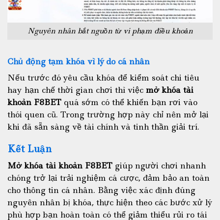
Nguyên nhân bắt nguồn từ vi phạm điều khoản
Chủ động tạm khóa vì lý do cá nhân
Nếu trước đó yêu cầu khóa để kiểm soát chi tiêu
hay hạn chế thời gian chơi thì việc
mở khóa tài
khoản F8BET
quá sớm có thể khiến bạn rơi vào
thói quen cũ. Trong trường hợp này chỉ nên mở lại
khi đã sẵn sàng về tài chính và tinh thần giải trí.
Kết Luận
Mở khóa tài khoản F8BET
giúp người chơi nhanh
chóng trở lại trải nghiệm cá cược, đảm bảo an toàn
cho thông tin cá nhân. Bằng việc xác định đúng
nguyên nhân bị khóa, thực hiện theo các bước xử lý
phù hợp bạn hoàn toàn có thể giảm thiểu rủi ro tái