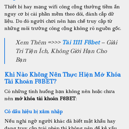
Thiết bị hay mạng wifi công cộng thường tiềm ẩn
nguy cơ bị cài phần mềm theo dõi, đánh cắp dữ
liệu. Do đó người chơi nên hạn chế truy cập từ
những môi trường công cộng không rõ nguồn gốc.
Xem Thêm =>>>
Tải 1111 F8bet
– Giải
Trí Tiện Ích, Không Giới Hạn Cho
Bạn
Khi Nào Không Nên Thực Hiện Mở Khóa
Tài Khoản F8BET?
Có những tình huống bạn không nên hoặc chưa
nên
mở khóa tài khoản F8BET
:
Có dấu hiệu bị xâm nhập
Nếu nghi ngờ người khác đã biết mật khẩu hay
đang truy cập trái phép thì không nên để kẻ xấu